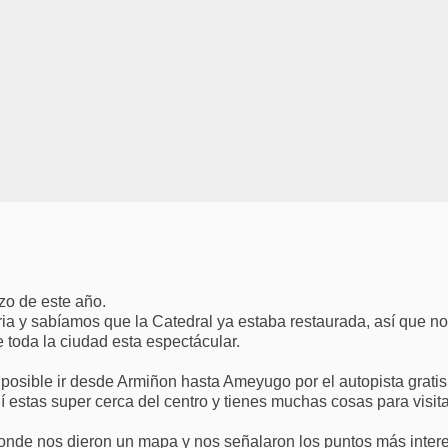
rzo de este año.
ria y sabíamos que la Catedral ya estaba restaurada, así que no
 toda la ciudad esta espectácular.
osible ir desde Armiñon hasta Ameyugo por el autopista gratis y
 estas super cerca del centro y tienes muchas cosas para visita
donde nos dieron un mapa y nos señalaron los puntos más intere