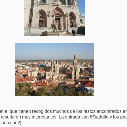
en el que tienen recogidos muchos de los restos encontrados e
esultaron muy interesantes. La entrada son 6€/adulto y los peq
mana.com/).