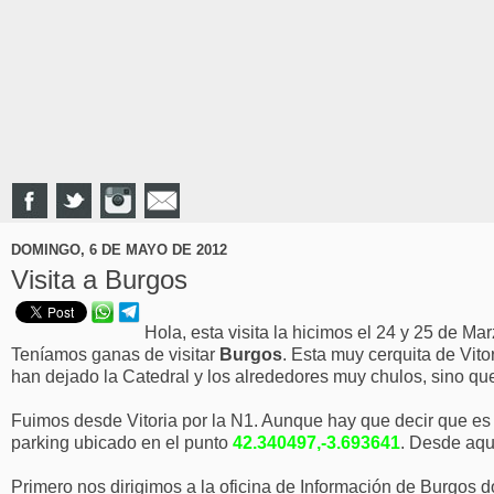
DOMINGO, 6 DE MAYO DE 2012
Visita a Burgos
Hola, esta visita la hicimos el 24 y 25 de Ma
Teníamos ganas de visitar
Burgos
. Esta muy cerquita de Vito
han dejado la Catedral y los alrededores muy chulos, sino que
Fuimos desde Vitoria por la N1. Aunque hay que decir que es p
parking ubicado en el punto
42.340497,-3.693641
. Desde aquí
Primero nos dirigimos a la oficina de Información de Burgos 