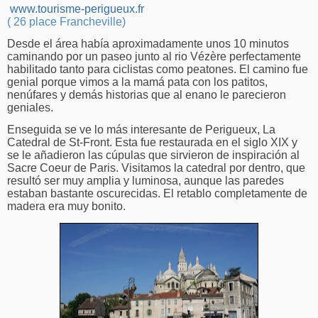
www.tourisme-perigueux.fr
( 26 place Francheville)
Desde el área había aproximadamente unos 10 minutos
caminando por un paseo junto al rio Vézère perfectamente
habilitado tanto para ciclistas como peatones. El camino fue
genial porque vimos a la mamá pata con los patitos,
nenúfares y demás historias que al enano le parecieron
geniales.
Enseguida se ve lo más interesante de Perigueux, La
Catedral de St-Front. Esta fue restaurada en el siglo XIX y
se le añadieron las cúpulas que sirvieron de inspiración al
Sacre Coeur de Paris. Visitamos la catedral por dentro, que
resultó ser muy amplia y luminosa, aunque las paredes
estaban bastante oscurecidas. El retablo completamente de
madera era muy bonito.