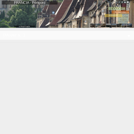
FRANCIA - Périgord
ECOLOGÍA
ECOLOGÍA
ECOLOGÍA
La Roque-Gageac
▼