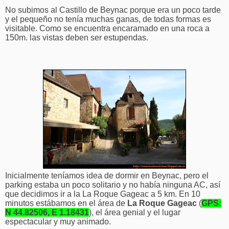
No subimos al Castillo de Beynac porque era un poco tarde
y el pequeño no tenía muchas ganas, de todas formas es
visitable. Como se encuentra encaramado en una roca a
150m. las vistas deben ser estupendas.
Inicialmente teníamos idea de dormir en Beynac, pero el
parking estaba un poco solitario y no había ninguna AC, así
que decidimos ir a la La Roque Gageac a 5 km. En 10
minutos estábamos en el área de
La Roque Gageac
(
GPS:
N 44.82506, E 1.18431
), el área genial y el lugar
espectacular y muy animado.