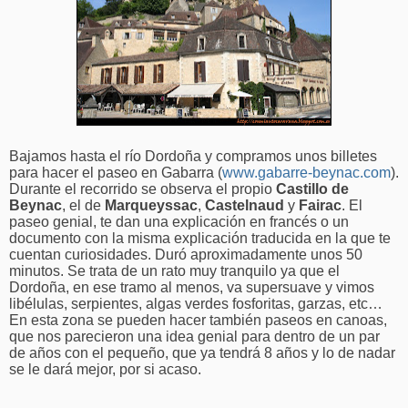
Bajamos hasta el río Dordoña y compramos unos billetes
para hacer el paseo en Gabarra (
www.gabarre-beynac.com
).
Durante el recorrido se observa el propio
Castillo de
Beynac
, el de
Marqueyssac
,
Castelnaud
y
Fairac
. El
paseo genial, te dan una explicación en francés o un
documento con la misma explicación traducida en la que te
cuentan curiosidades. Duró aproximadamente unos 50
minutos. Se trata de un rato muy tranquilo ya que el
Dordoña, en ese tramo al menos, va supersuave y vimos
libélulas, serpientes, algas verdes fosforitas, garzas, etc…
En esta zona se pueden hacer también paseos en canoas,
que nos parecieron una idea genial para dentro de un par
de años con el pequeño, que ya tendrá 8 años y lo de nadar
se le dará mejor, por si acaso.