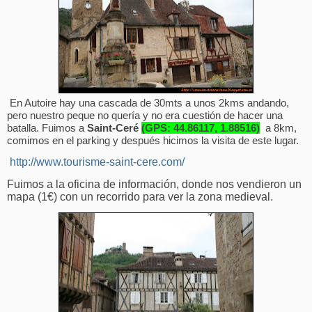
En Autoire hay una cascada de 30mts a unos 2kms andando,
pero nuestro peque no quería y no era cuestión de hacer una
batalla. Fuimos a
Saint-Ceré
(GPS: 44.86117, 1.88516)
a 8km,
comimos en el parking y después hicimos la visita de este lugar.
http://www.tourisme-saint-cere.com/
Fuimos a la
oficina de información, donde nos vendieron un
mapa (1€) con un recorrido para ver la zona medieval.