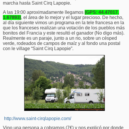
marcha hasta Saint Cirq Lapopie.
A las 19:00 aproximadamente llegamos
(GPS: 44.47017,
1.67893)
, el área de lo mejor y el lugar precioso. De hecho,
al día siguiente vimos un programa en la tele francesa en la
que los franceses realizan una votación de los pueblos más
bonitos del Francia y este resultó el ganador (No digo más).
Realmente es un paraje, junto a un rio, sobre un césped
verde, rodeados de campos de maíz y al fondo una postal
con le village “Saint Cirq Lapopie”.
http://www.saint-cirqlapopie.com/
Vino una persona a cobrarnos (7€) y nos explicó por donde