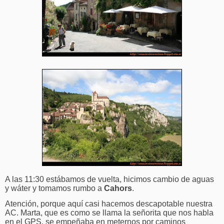
A las 11:30 estábamos de vuelta, hicimos cambio de aguas
y wáter y tomamos rumbo a
Cahors
.
Atención, porque aquí casi hacemos descapotable nuestra
AC. Marta, que es como se llama la señorita que nos habla
en el GPS, se empeñaba en meternos por caminos