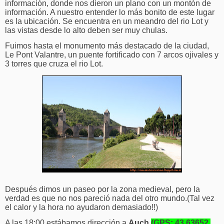
información, donde nos dieron un plano con un montón de
información. A nuestro entender lo más bonito de este lugar
es la ubicación. Se encuentra en un meandro del rio Lot y
las vistas desde lo alto deben ser muy chulas.
Fuimos hasta el monumento más destacado de la ciudad,
Le Pont Valantre, un puente fortificado con 7 arcos ojivales y
3 torres que cruza el rio Lot.
Después dimos un paseo por la zona medieval, pero la
verdad es que no nos pareció nada del otro mundo.(Tal vez
el calor y la hora no ayudaron demasiado!!)
A las 18:00 estábamos dirección a
Auch
(GPS: 43.63652,