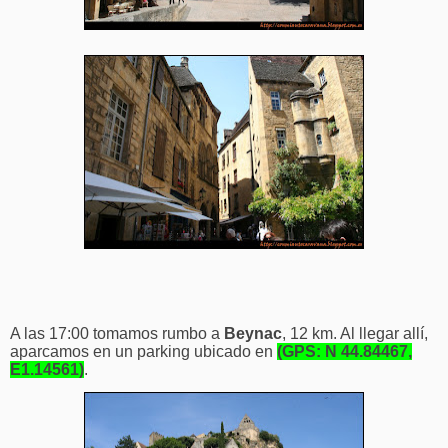
A las 17:00 tomamos rumbo a
Beynac
, 12 km. Al llegar allí,
aparcamos en un parking ubicado en
(GPS: N 44.84467,
E1.14561)
.