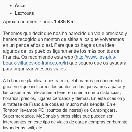
Auch
Lectoure
Aproximadamente unos
1.435 Km
.
Tenemos que decir que nos ha parecido un viaje precioso y
hemos recogido un montón de sitios a los que volveremos
en un par de años o así. Para que os hagáis una idea,
algunos de los pueblos figuran entre los más bonitos de
Francia. Os recomiendo esta web (
http://www.les-plus-
beaux-villages-de-france.org/fr
)
que seguro que os ayudará
para organizar vuestros viajes.
A la hora de planificar nuestra ruta, elaboramos un documento
guía en el que indicamos los puntos en los que vamos a parar y
las cosas más relevantes a tener en cuenta como distancias,
horarios, precios, lugares cercanos y demás. En esta ocasión y
al tratarse de Francia la cosa es mucho más sencilla. En el
Tomtom llevamos PDI (puntos de interés) de Campingcars,
Supermercados, McDonals y otros sitios que pueden ser
interesantes en este tipo de viajes de cara a compras,
carburante,
lavanderías, wifi, etc.