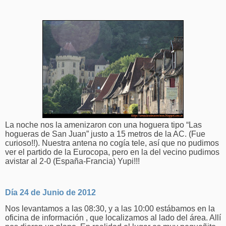
La noche nos la amenizaron con una hoguera tipo “Las
hogueras de San Juan” justo a 15 metros de la AC. (Fue
curioso!!). Nuestra antena no cogía tele, así que no pudimos
ver el partido de la Eurocopa, pero en la del vecino pudimos
avistar al 2-0 (España-Francia) Yupi!!!
Día 24 de Junio de 2012
Nos levantamos a las 08:30, y a las 10:00 estábamos en la
oficina de información
, que localizamos al lado del área. Allí