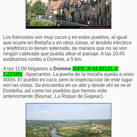
Los franceses son muy cucos y en estos pueblos, al igual
que ocurre en Bretaña y en otras zonas, el tendido eléctrico
y telefónico lo tienen soterrado, de manera que no se ven
ningún cableado que pueda afear el paisaje.
A las 10:45
estábamos rumbo a Domme, a 5 km.
A las 11:00 llegamos a
Domme
(GPS: N 44.80121, E
1.22185)
. Aparcamos. La puerta de la muralla queda a unos
400m. El pueblo es cuco, pero lo espectacular de este lugar
son las vistas. Se encuentra en un alto y desde ahí se ve el
Dordoña, así como los pueblos que hemos visto
anteriormente (Beynac, La Roque de Gageac).