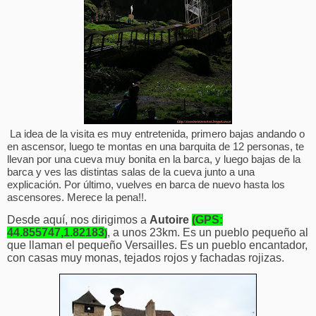
La idea de la visita es muy entretenida, primero bajas andando o
en ascensor, luego te montas en una barquita de 12 personas, te
llevan por una cueva muy bonita en la barca, y luego bajas de la
barca y ves las distintas salas de la cueva junto a una
explicación. Por último, vuelves en barca de nuevo hasta los
ascensores. Merece la pena!!.
Desde aquí, nos dirigimos a
Autoire
(GPS:
44.855747,1.82183
, a unos 23km. Es un pueblo pequeño al
)
que llaman el pequeño Versailles. Es un pueblo encantador,
con casas muy monas, tejados rojos y fachadas rojizas.