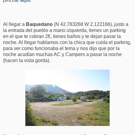
pinchar
aquí
.
Al llegar a
Baquedano
(N 42.783268 W 2.122166), justo a
la entrada del pueblo a mano izquierda, tienes un parking
en el que te cobran 2€, tienes baños y te dejan pasar la
noche. Al llegar hablamos con la chica que cuida el parking,
para ver como funcionaba el tema y nos dijo que por la
noche acudían muchas AC y Campers a pasar la noche
(hacen la vista gorda).