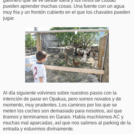
gallinero que se ve desde fuera y los niños de ciudad
pueden aprender muchas cosas. Una fuente con un agua
muy fria y un frontón cubierto en el que los chavales pueden
jugar.
Al día siguiente volvimos sobre nuestros pasos con la
intención de parar en Opakua, pero somos novatos y de
momento, muy prudentes. Los caminos por los que se
meten los coches son demasiado para nosotros, así que
tiramos y terminamos en Garaio. Había muchísimos AC y
muchas mal aparcadas, así que nos salimos al parking de la
entrada y estuvimos divínamente.