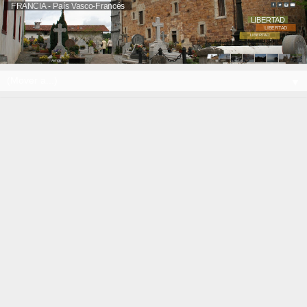
FRANCIA - País Vasco-Francés
LIBERTAD
LIBERTAD
LIBERTAD
Ainhoa
▼