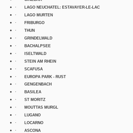
·
LAGO NEUCHATEL: ESTAVAYER-LE-LAC
·
LAGO MURTEN
·
FRIBURGO
·
THUN
·
GRINDELWALD
·
BACHALPSEE
·
ISELTWALD
·
STEIN AM RHEIN
·
SCAFUSA
·
EUROPA PARK - RUST
·
GENGENBACH
·
BASILEA
·
ST MORITZ
·
MOUTTAS MURGL
·
LUGANO
·
LOCARNO
·
ASCONA