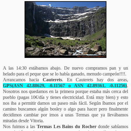
A las 14:30 estábamos abajo. De nuevo compramos pan y un
helado para el peque que se lo había ganado, menudo campeón!!!!.
Arrancamos hacia
Cauterets
. En Cauterets hay dos areas,
GPS(ASN 42.88629, -0.11567 o ASN 42.89361, -0.11256)
.
Nosotros nos quedamos en la primera porque estaba más cerca del
pueblo (pagas 10€/día y tienes electricidad. Está muy bien) y esto
nos iba a permitir darnos un paseo más fácil. Según íbamos por el
camino buscamos algún bosley o algo para hacer pero finalmente
decidimos cambiar por irnos a unas Termas que ya llevábamos
miradas desde Vitoria.
Nos fuimos a las
Termas Les Bains du Rocher
donde sabíamos