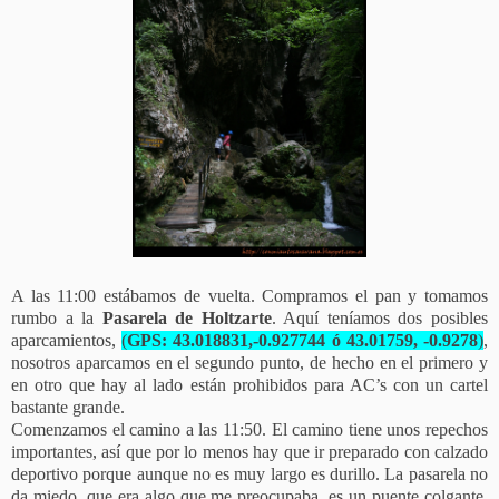
A las 11:00 estábamos de vuelta. Compramos el pan y tomamos
rumbo a la
Pasarela de Holtzarte
. Aquí teníamos dos posibles
aparcamientos,
(
GPS: 43.018831,-0.927744 ó 43.01759, -0.9278
)
,
nosotros aparcamos en el segundo punto, de hecho en el primero y
en otro que hay al lado están prohibidos para AC’s con un cartel
bastante grande.
Comenzamos el camino a las 11:50. El camino tiene unos repechos
importantes, así que por lo menos hay que ir preparado con calzado
deportivo porque aunque no es muy largo es durillo. La pasarela no
da miedo, que era algo que me preocupaba, es un puente colgante,