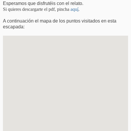
Esperamos que disfrutéis con el relato.
Si quieres descargarte el pdf, pincha
aqu
í
.
A continuación el mapa de los puntos visitados en esta
escapada: