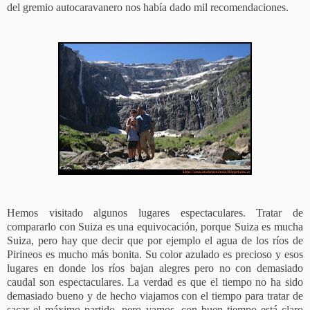
del gremio autocaravanero nos había dado mil recomendaciones.
Hemos visitado algunos lugares espectaculares. Tratar de
compararlo con Suiza es una equivocación, porque Suiza es mucha
Suiza, pero hay que decir que por ejemplo el agua de los ríos de
Pirineos es mucho más bonita. Su color azulado es precioso y esos
lugares en donde los ríos bajan alegres pero no con demasiado
caudal son espectaculares. La verdad es que el tiempo no ha sido
demasiado bueno y de hecho viajamos con el tiempo para tratar de
sacar el máximo partido, pero vamos, con buen tiempo está claro