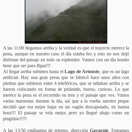
A las 11:00 llegamos arriba y la verdad es que el trayecto merece la
pena, aunque en nuestro caso el día estaba feo y esto no nos dejó
disfrutar del paisaje en todo su esplendor. Vamos con un día bonito
tiene que ser para flipar!!!
Al llegar arriba subimos hasta el
Lago de Artouste
, que es un lago
artificial. Hay una gran presa que se fabricó hace unos años con
piedras que subieron entre 4 teleféricos, que se tallaban arriba y se
fueron colocando en forma de pirámide, bueno, curioso. Lo que
merece la pena es el recorrido en tren y el paisaje que ves. Vimos
varias marmotas durante la ida, así que a la vuelta nuestro peque
decidió que era mejor bajar en un vagón descapotado, en buena
hora!!! El paisaje se veía mejor, pero yo llegué abajo como un
pingüino!!!!!
A las 13:50 estábamos de retorno, dirección
Gavarnie
. Entramos