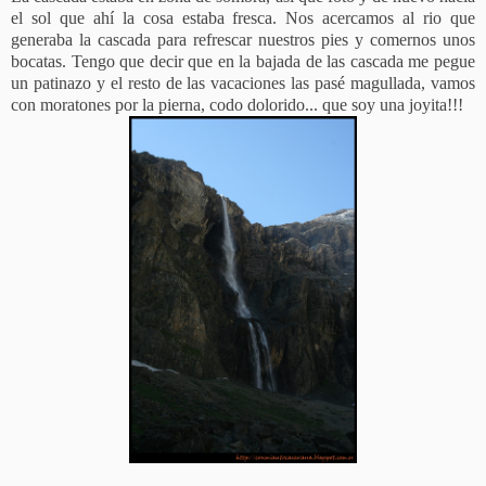
el sol que ahí la cosa estaba fresca. Nos acercamos al rio que
generaba la cascada para refrescar nuestros pies y comernos unos
bocatas. Tengo que decir que en la bajada de las cascada me pegue
un patinazo y el resto de las vacaciones las pasé magullada, vamos
con moratones por la pierna, codo dolorido... que soy una joyita!!!