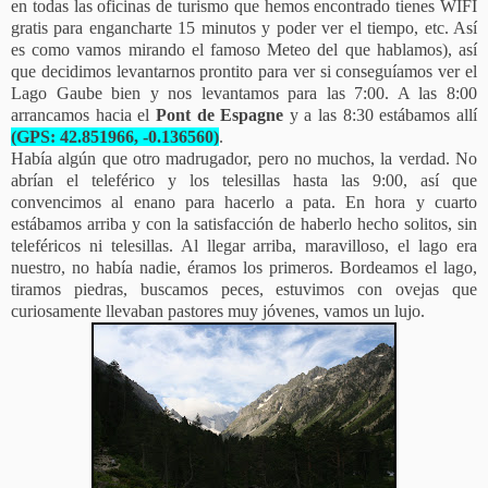
en todas las oficinas de turismo que hemos encontrado tienes WIFI
gratis para engancharte 15 minutos y poder ver el tiempo, etc. Así
es como vamos mirando el famoso Meteo del que hablamos), así
que decidimos levantarnos prontito para ver si conseguíamos ver el
Lago Gaube bien y nos levantamos para las 7:00. A las 8:00
arrancamos hacia el
Pont de Espagne
y a las 8:30 estábamos allí
(GPS: 42.851966, -0.136560)
.
Había algún que otro madrugador, pero no muchos, la verdad. No
abrían el teleférico y los telesillas hasta las 9:00, así que
convencimos al enano para hacerlo a pata. En hora y cuarto
estábamos arriba y con la satisfacción de haberlo hecho solitos, sin
teleféricos ni telesillas. Al llegar arriba, maravilloso, el lago era
nuestro, no había nadie, éramos los primeros. Bordeamos el lago,
tiramos piedras, buscamos peces, estuvimos con ovejas que
curiosamente llevaban pastores muy jóvenes, vamos un lujo.