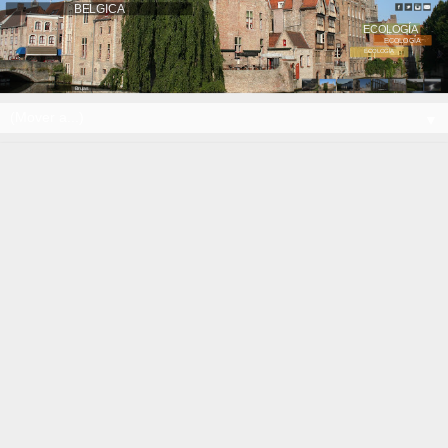
BELGICA
ECOLOGÍA
ECOLOGÍA
ECOLOGÍA
Brujas
▼