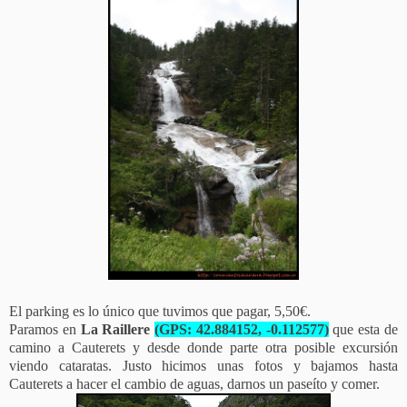
El parking es lo único que tuvimos que pagar, 5,50€.
Paramos en
La Raillere
(GPS: 42.884152, -0.112577)
que esta de
camino a Cauterets y desde donde parte otra posible excursión
viendo cataratas. Justo hicimos unas fotos y bajamos hasta
Cauterets a hacer el cambio de aguas, darnos un paseíto y comer.