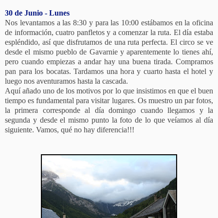
30 de Junio - Lunes
Nos levantamos a las 8:30 y para las 10:00 estábamos en la oficina
de información, cuatro panfletos y a comenzar la ruta. El día estaba
espléndido, así que disfrutamos de una ruta perfecta. El circo se ve
desde el mismo pueblo de Gavarnie y aparentemente lo tienes ahí,
pero cuando empiezas a andar hay una buena tirada. Compramos
pan para los bocatas. Tardamos una hora y cuarto hasta el hotel y
luego nos aventuramos hasta la cascada.
Aquí añado uno de los motivos por lo que insistimos en que el buen
tiempo es fundamental para visitar lugares. Os muestro un par fotos,
la primera corresponde al día domingo cuando llegamos y la
segunda y desde el mismo punto la foto de lo que veíamos al día
siguiente. Vamos, qué no hay diferencia!!!