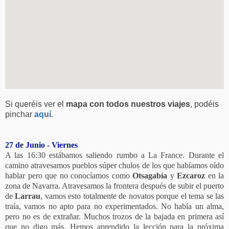
Si queréis ver el
mapa con todos nuestros viajes
, podéis
pinchar
aquí
.
27 de Junio - Viernes
A las 16:30 estábamos saliendo rumbo a La France. Durante el
camino atravesamos pueblos súper chulos de los que habíamos oído
hablar pero que no conocíamos como
Otsagabía
y
Ezcaroz
en la
zona de Navarra. Atravesamos la frontera después de subir el puerto
de
Larrau
, vamos esto totalmente de novatos porque el tema se las
traía, vamos no apto para no experimentados. No había un alma,
pero no es de extrañar. Muchos trozos de la bajada en primera así
que no digo más. Hemos aprendido la lección para la próxima