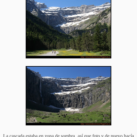
La cascada estaba en zona de sombra, así que foto y de nuevo hacía