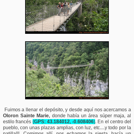
Fuimos a llenar el depósito, y desde aquí nos acercamos a
Oloron Sainte Marie,
donde había un área súper maja, al
estilo francés
(
GPS: 43.184012, -0.608406
)
. En el centro del
pueblo, con unas plazas amplias, con luz, etc....y todo por la
patilla!!!. Comimos allí, nos echamos la siesta, hacía un