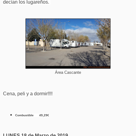
decían los lugareños.
Área Cascante
Cena, peli y a dormir!!!!
Combustible 49,29€
LUNES 18 de Marzo de 2019