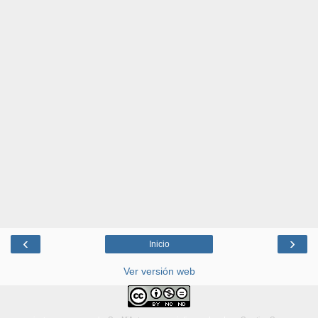
‹
›
Inicio
Ver versión web