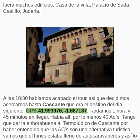
fuera muchos edificios, Casa de la villa, Palacio de Sada,
Castillo, Judería.
A las 18:30 habíamos acabado el tour, así que decidimos
acercarnos hasta
Cascante
que era el destino del día
siguiente.
GPS:
41.993976, -1.687187
. Tardamos 1 hora y
45 minutos en llegar. Había allí por lo menos 40 Ac`s. Tengo
que dar la enhorabuena al Termolúdico de Cascante por
haber entendido que las AC's son una alternativa turística,
vamos que el lunes estaba lleno de autocaravaneros y así lo