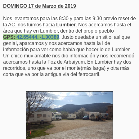
DOMINGO 17 de Marzo de 2019
Nos levantamos para las 8:30 y para las 9:30 previo reset de
la AC, nos fuimos hacia
Lumbier
. Nos acercamos hasta el
área que hay en Lumbier, dentro del propio pueblo
GPS:
42.65444, -1.30389
.
Justo quedaba un sitio, así que
genial, aparcamos y nos acercamos hasta la I de
información para ver como había que hacer lo de Lumbier.
Un chico muy amable nos dio información y nos recomendó
acercarnos hasta la Foz de Arbaiyum. En Lumbier hay dos
recorridos, uno que va por el monte(más larga) y otra más
corta que va por la antigua vía del ferrocarril.