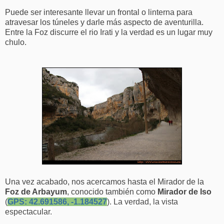
Puede ser interesante llevar un frontal o linterna para
atravesar los túneles y darle más aspecto de aventurilla.
Entre la Foz discurre el rio Irati y la verdad es un lugar muy
chulo.
Una vez acabado, nos acercamos hasta el Mirador de la
Foz de Arbayum
, conocido también como
Mirador de Iso
(
GPS:
42.691586, -1.184527
). La verdad, la vista
espectacular.