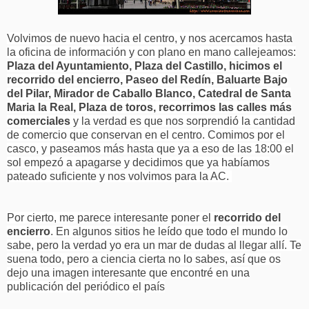
Volvimos de nuevo hacia el centro, y nos acercamos hasta
la oficina de información y con plano en mano callejeamos:
Plaza del Ayuntamiento, Plaza del Castillo, hicimos el
recorrido del encierro, Paseo del Redín, Baluarte Bajo
del Pilar, Mirador de Caballo Blanco, Catedral de Santa
Maria la Real, Plaza de toros, recorrimos las calles más
comerciales
y la verdad es que nos sorprendió la cantidad
de comercio que conservan en el centro. Comimos por el
casco, y paseamos más hasta que ya a eso de las 18:00 el
sol empezó a apagarse y decidimos que ya habíamos
pateado suficiente y nos volvimos para la AC.
Por cierto, me parece interesante poner el
recorrido del
encierro
. En algunos sitios he leído que todo el mundo lo
sabe, pero la verdad yo era un mar de dudas al llegar allí. Te
suena todo, pero a ciencia cierta no lo sabes, así que os
dejo una imagen interesante que encontré en una
publicación del periódico el país