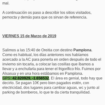
mal.
A continuación os paso a describir los sitios visitados,
pernocta y demás para que os sirvan de referencia.
VIERNES 15 de Marzo de 2019
Salimos a las 15:40 de Oreitia con destino
Pamplona
.
Como es habitual, los días anteriores nos habíamos
acercado a la AC para ponerla en orden después de todo el
invierno sin tocarla, a colocar las cosillas que íbamos a
llevar y a enchufarla para tener el frigorífico frío. Fuimos por
Alsasua y en una hora estábamos en Pamplona.
GPS:
42.820929, -1.656532
.
El área es genial, todo hay que
decirlo. Se pagan 10€ pero bien pagados estén, con
electricidad, dos lugares para cambiar aguas, wc y junto al
parking de bomberos, lo que te da cierta tranquilidad.