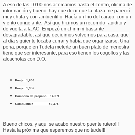
A eso de las 10:00 nos acercamos hasta el centro, oficina de
información y bueno, hay que decir que la plaza me pareció
muy chula y con ambientillo. Hacía un frio del carajo, con un
viento congelante. Así que hicimos un recorrido rapidito y
de vuelta a la AC. Empezó un chirimiri bastante
desagradable, así que decidimos volvernos para casa, que
al día siguiente tocaba currar y había que organizarse. Una
pena, porque en Tudela meterte un buen plato de menestra
tiene que ser interesante, para eso tienen los cogollos y las
alcachofas con D.O.
Peaje 1,65€
Peaje 1,35€
Bombona de propano 14,57€
Combustible 50,47€
Bueno chicos, y aquí se acabo nuestro puente rutero!!!
Hasta la próxima que esperemos que no tarde!!!