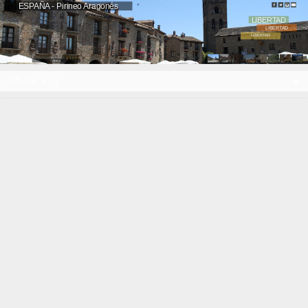
ESPAÑA - Pirineo Aragonés
LIBERTAD
LIBERTAD
LIBERTAD
Ainsa
▼