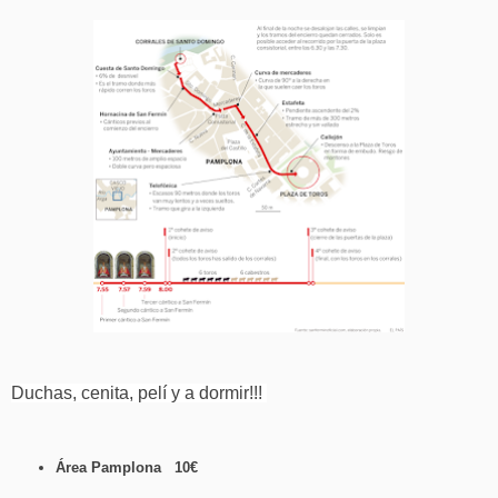
Duchas, cenita, pelí y a dormir!!!
Área Pamplona 10€