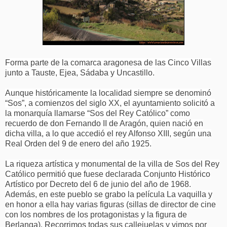
Forma parte de la comarca aragonesa de las Cinco Villas
junto a Tauste, Ejea, Sádaba y Uncastillo.
Aunque históricamente la localidad siempre se denominó
“Sos”, a comienzos del siglo XX, el ayuntamiento solicitó a
la monarquía llamarse “Sos del Rey Católico” como
recuerdo de don Fernando II de Aragón, quien nació en
dicha villa, a lo que accedió el rey Alfonso XIII, según una
Real Orden del 9 de enero del año 1925.
La riqueza artística y monumental de la villa de Sos del Rey
Católico permitió que fuese declarada Conjunto Histórico
Artístico por Decreto del 6 de junio del año de 1968.
Además, en este pueblo se grabo la película La vaquilla y
en honor a ella hay varias figuras (sillas de director de cine
con los nombres de los protagonistas y la figura de
Berlanga). Recorrimos todas sus callejuelas y vimos por