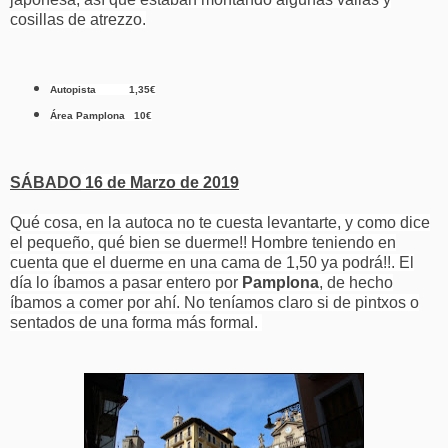
cosillas de atrezzo.
Autopista 1,35€
Área Pamplona 10€
SÁBADO
16 de Marzo de 2019
Qué cosa, en la autoca no te cuesta levantarte, y como dice
el pequeño, qué bien se duerme!! Hombre teniendo en
cuenta que el duerme en una cama de 1,50 ya podrá!!. El
día lo íbamos a pasar entero por
Pamplona
, de hecho
íbamos a comer por ahí. No teníamos claro si de pintxos o
sentados de una forma más formal.