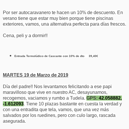
Por ser autocaravanero te hacen un 10% de descuento. En
verano tiene que estar muy bien porque tiene piscinas
exteriores, vamos, una alternativa perfecta para días frescos.
Cena, peli y a dormir!!
Entrada Termolúdico de Cascante con 10% de dto 39,40€
MARTES 19 de Marzo de 2019
Día del padre!! Nos levantamos felicitando a ese papi
maravilloso que vive en nuestro AC, desayunamos,
recogemos, vaciamos y rumbo a Tudela.
GPS:
42.058882,
-1.612093
. Tiene 10 plazas bastante en cuesta la verdad y
con una entradita que tela, vamos, que una vez más
salvados por los ruedines, pero con culo largo, rascada
asegurada.