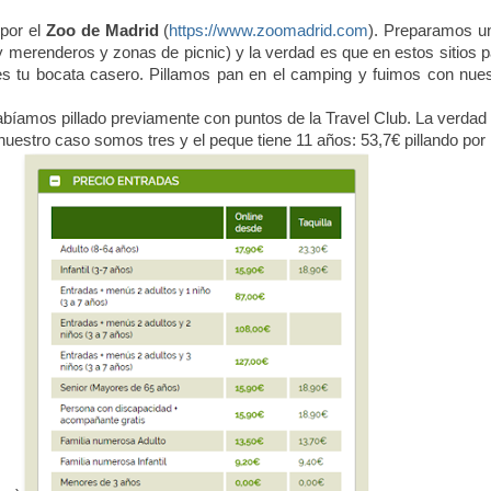
 por el
Zoo de Madrid
(
https://www.zoomadrid.com
). Preparamos u
 merenderos y zonas de picnic) y la verdad es que en estos sitios p
 tu bocata casero. Pillamos pan en el camping y fuimos con nues
habíamos pillado previamente con puntos de la Travel Club. La verdad
nuestro caso somos tres y el peque tiene 11 años: 53,7€ pillando por 