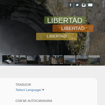
LIBERTAD
LIBERTAD
LIBERTAD
TRADUCIR
Select Language
▼
CON MI AUTOCARAVANA