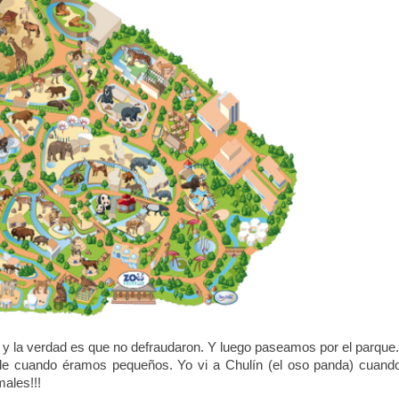
 y la verdad es que no defraudaron. Y luego paseamos por el parque.
de cuando éramos pequeños. Yo vi a Chulín (el oso panda) cuando
males!!!