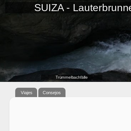
SUIZA - Lauterbrunn
Trümmelbachfälle
Viajes
Consejos