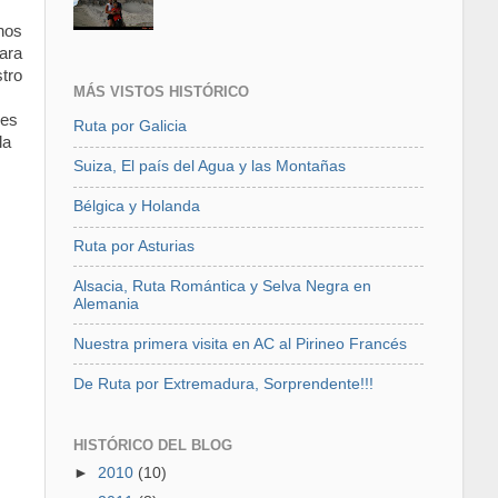
nos
ara
tro
MÁS VISTOS HISTÓRICO
 es
Ruta por Galicia
la
Suiza, El país del Agua y las Montañas
Bélgica y Holanda
Ruta por Asturias
Alsacia, Ruta Romántica y Selva Negra en
Alemania
Nuestra primera visita en AC al Pirineo Francés
De Ruta por Extremadura, Sorprendente!!!
HISTÓRICO DEL BLOG
►
2010
(10)