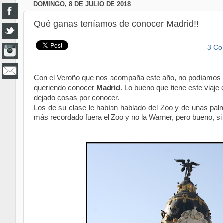
DOMINGO, 8 DE JULIO DE 2018
Qué ganas teníamos de conocer Madrid!!
3 Co
Con el Veroño que nos acompaña este año, no podíamos d
queriendo conocer
Madrid
. Lo bueno que tiene este viaje
dejado cosas por conocer.
Los de su clase le habían hablado del Zoo y de unas palm
más recordado fuera el Zoo y no la Warner, pero bueno, si 