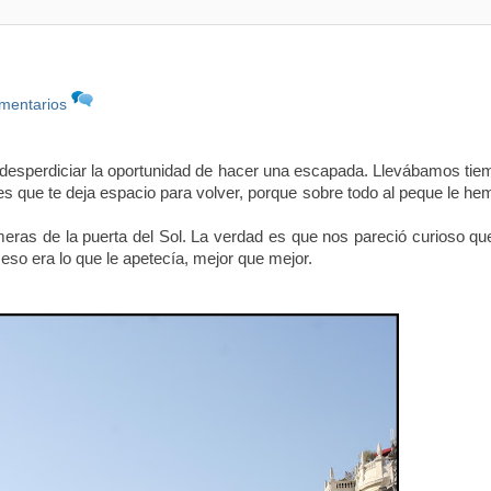
mentarios
esperdiciar la oportunidad de hacer una escapada. Llevábamos tie
 es que te deja espacio para volver, porque sobre todo al peque le h
eras de la puerta del Sol. La verdad es que nos pareció curioso que
eso era lo que le apetecía, mejor que mejor.