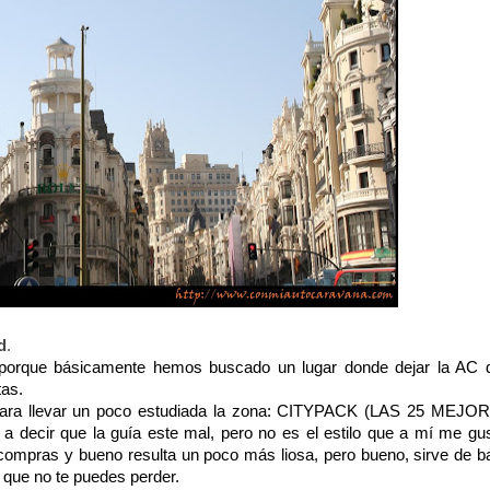
d
.
, porque básicamente hemos buscado un lugar donde dejar la AC 
tas.
 para llevar un poco estudiada la zona: CITYPACK (LAS 25 MEJO
ir que la guía este mal, pero no es el estilo que a mí me gus
 compras y bueno resulta un poco más liosa, pero bueno, sirve de b
o que no te puedes perder.