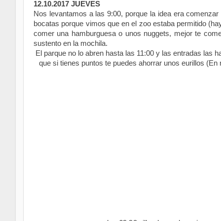
12.10.2017 JUEVES
Nos levantamos a las 9:00, porque la idea era comenzar
bocatas porque vimos que en el zoo estaba permitido (hay
comer una hamburguesa o unos nuggets, mejor te comes
sustento en la mochila.
El parque no lo abren hasta las 11:00 y las entradas las 
que si tienes puntos te puedes ahorrar unos eurillos (En 