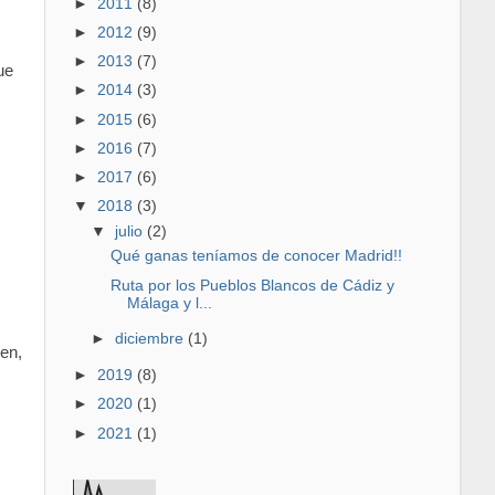
►
2011
(8)
►
2012
(9)
►
2013
(7)
ue
►
2014
(3)
►
2015
(6)
►
2016
(7)
►
2017
(6)
▼
2018
(3)
▼
julio
(2)
Qué ganas teníamos de conocer Madrid!!
Ruta por los Pueblos Blancos de Cádiz y
Málaga y l...
►
diciembre
(1)
en,
►
2019
(8)
►
2020
(1)
►
2021
(1)