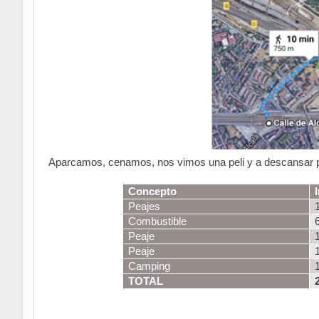
Aparcamos, cenamos, nos vimos una peli y a descansar po
Concepto
Peajes
Combustible
Peaje
Peaje
Camping
TOTAL