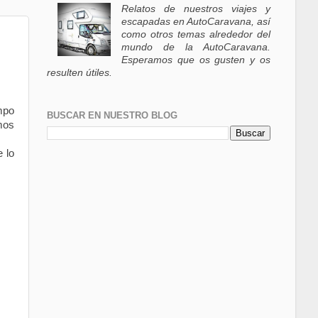
Relatos de nuestros viajes y
escapadas en AutoCaravana, así
como otros temas alrededor del
mundo de la AutoCaravana.
Esperamos que os gusten y os
resulten útiles.
mpo
BUSCAR EN NUESTRO BLOG
emos
 lo