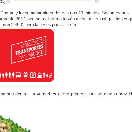
e.)
 de Campo y luego andar alrededor de unos 10 minutos. Sacamos una
mbre de 2017 todo se realizará a través de la tarjeta, así que tienes q
cobran 2,45 €, pero la tienes para el resto.
tábamos dentro. La verdad es que a primera hora se estaba muy bi