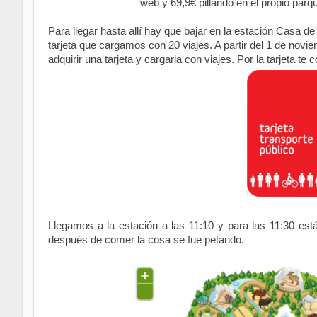
web y 69,9€ pillando en el propio parqu
Para llegar hasta allí hay que bajar en la estación Casa
tarjeta que cargamos con 20 viajes. A partir del 1 de novie
adquirir una tarjeta y cargarla con viajes. Por la tarjeta te 
Llegamos a la estación a las 11:10 y para las 11:30 es
después de comer la cosa se fue petando.