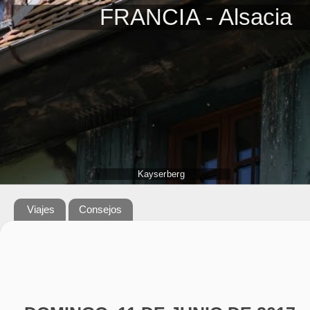
FRANCIA - Alsacia
Kayserberg
Viajes
Consejos