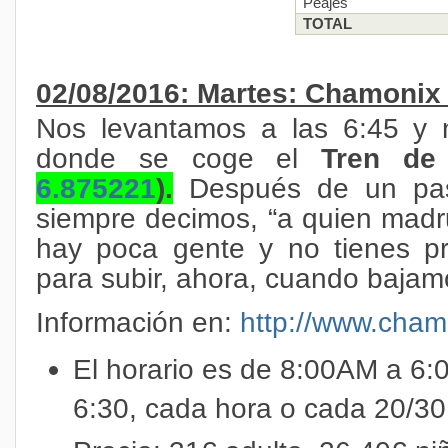
Peajes
TOTAL
02/08/2016: Martes: Chamonix
Nos levantamos a las 6:45 y 
donde se coge el
Tren de
6.875221
).
Después de un pas
siempre decimos, “a quien madru
hay poca gente y no tienes pr
para subir, ahora, cuando bajam
Información en:
http://www.cham
El horario es de 8:00AM a 6:0
6:30, cada hora o cada 20/3