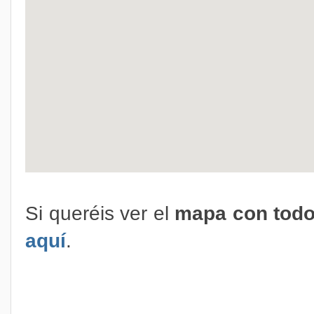
Si queréis ver el
mapa con todo
aquí
.