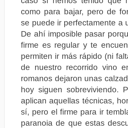
caso sí hemos tenido que m
como para bajar, pero de fo
se puede ir perfectamente a 
De ahí imposible pasar porque
firme es regular y te encue
permiten ir más rápido (ni fal
de nuestro recorrido vino 
romanos dejaron unas calzad
hoy siguen sobreviviendo. P
aplican aquellas técnicas, ho
sí, pero el firme para ir temb
paranoia de que estas descu