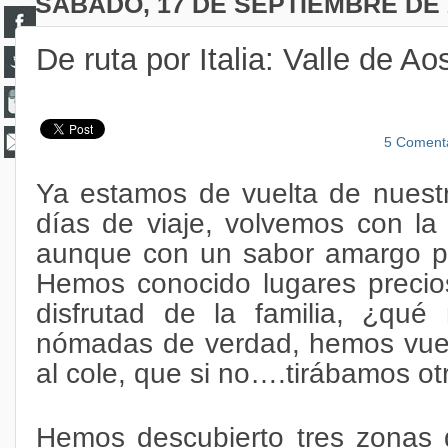
SÁBADO, 17 DE SEPTIEMBRE DE 
De ruta por Italia: Valle de A
5 Coment
Ya estamos de vuelta de nuest
días de viaje, volvemos con la
aunque con un sabor amargo po
Hemos conocido lugares preci
disfrutad de la familia, ¿q
nómadas de verdad, hemos vuelt
al cole, que si no….tirábamos ot
Hemos descubierto tres zonas d