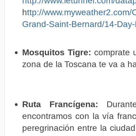
http://www.letunnel.com/dat
h
ttp://www.myweather2.com/C
Grand-Saint-Bernard/14-Day-
Mosquitos Tigre:
comprate u
zona de la Toscana te va a ha
Ruta Francígena:
Durant
encontramos con la vía franc
peregrinación entre la ciuda