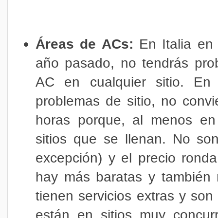
Áreas de ACs:
En Italia e
año pasado, no tendrás pro
AC en cualquier sitio. En 
problemas de sitio, no convi
horas porque, al menos en 
sitios que se llenan. No son
excepción) y el precio rond
hay más baratas y también 
tienen servicios extras y so
están en sitios muy concurr