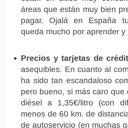
áreas que están muy bien pr
pagar. Ojalá en España tu
queda mucho por aprender y r
Precios y tarjetas de crédi
asequibles. En cuanto al com
ha sido tan escandaloso c
pero bueno, si más caro que 
diésel a 1,35€/litro (con d
menos de 60 km. de distancia
de autoservicio (en muchas ga