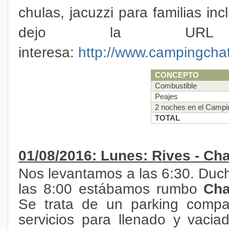
chulas, jacuzzi para familias inc
dejo la UR
interesa:
http://www.campingcha
CONCEPTO
Combustible
Peajes
2 noches en el Campi
TOTAL
01/08/2016: Lunes: Rives - C
Nos levantamos a las 6:30. Duch
las 8:00 estábamos rumbo
Ch
Se trata de un parking compa
servicios para llenado y vaci