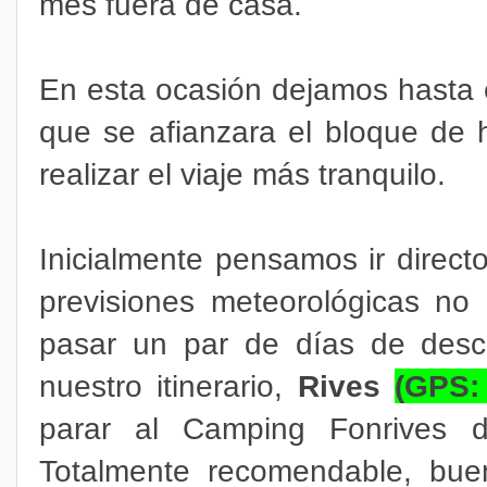
mes fuera de casa.
En esta ocasión dejamos hasta e
que se afianzara el bloque de h
realizar el viaje más tranquilo.
Inicialmente pensamos ir direc
previsiones meteorológicas no
pasar un par de días de desc
nuestro itinerario,
Rives
(GPS
parar al Camping Fonrives 
Totalmente recomendable, bue