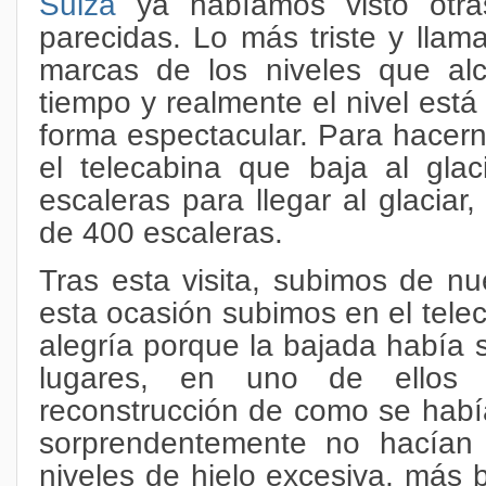
Suiza
ya habíamos visto otras
parecidas. Lo más triste y llam
marcas de los niveles que alc
tiempo y realmente el nivel está
forma espectacular. Para hacer
el telecabina que baja al gla
escaleras para llegar al glacia
de 400 escaleras.
Tras esta visita, subimos de nu
esta ocasión subimos en el telec
alegría porque la bajada había s
lugares, en uno de ellos
reconstrucción de como se habí
sorprendentemente no hacían 
niveles de hielo
excesiva, más b