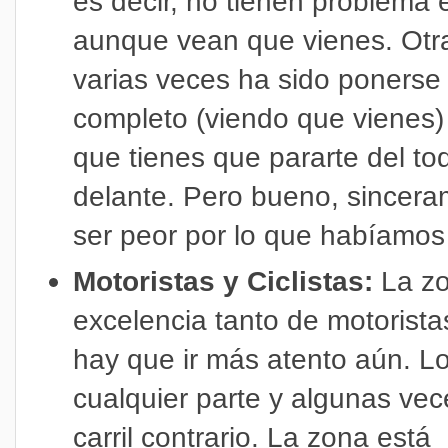
es decir, no tienen problema e
aunque vean que vienes. Otr
varias veces ha sido ponerse 
completo (viendo que vienes)
que tienes que pararte del tod
delante.
Pero bueno, sincer
ser peor por lo que habíamos 
Motoristas y Ciclistas:
La zo
excelencia tanto de motorista
hay que ir más atento aún.
Lo
cualquier parte y algunas ve
carril contrario. La zona está