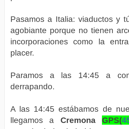
Pasamos a Italia: viaductos y t
agobiante porque no tienen arce
incorporaciones como la ent
placer.
Paramos a las 14:45 a com
derrapando.
A las 14:45 estábamos de nuev
llegamos a
Cremona
GPS(
4