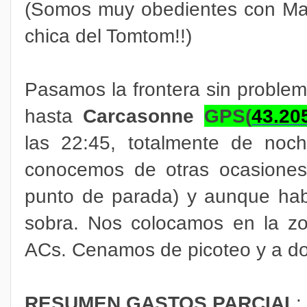
(Somos muy obedientes con Mar
chica del Tomtom!!)
Pasamos la frontera sin problema
hasta
Carcasonne
GPS(
43.20
las 22:45, totalmente de noc
conocemos de otras ocasiones 
punto de parada) y aunque hab
sobra. Nos colocamos en la zon
ACs. Cenamos de picoteo y a do
RESUMEN GASTOS PARCIAL
: