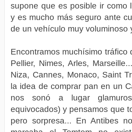
supone que es posible ir como 
y es mucho más seguro ante cual
de un vehículo muy voluminoso y
Encontramos muchísimo tráfico d
Pellier, Nimes, Arles, Marseille
Niza, Cannes, Monaco, Saint Tr
la idea de comprar pan en un Ca
nos sonó a lugar glamuros
equivocados) y pensamos que tod
pero sorpresa... En Antibes no
marcaba el Tomtom no existí