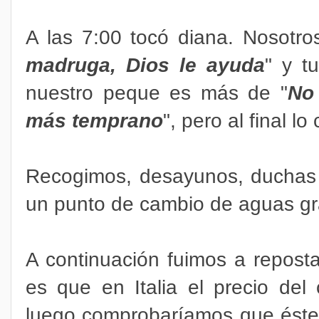
A las 7:00 tocó diana. Nosotro
madruga, Dios le ayuda
" y t
nuestro peque es más de "
No
más temprano
", pero al final l
Recogimos, desayunos, duchas y
un punto de cambio de aguas gra
A continuación fuimos a repost
es que en Italia el precio del
luego comprobaríamos que éste