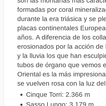
son las montañas más caracter
formadas por coral mineraliz
durante la era triásica y se p
placas continentales Europea
años.
A diferencia de los coll
erosionados por la acción de lo
y la lluvia los que han esculp
tubos de órgano que vemos en
Oriental es la más impresion
se vuelven rosa con la luz de
Cinque Torri: 2.366 m
Sasso Lungo: 3.179 m