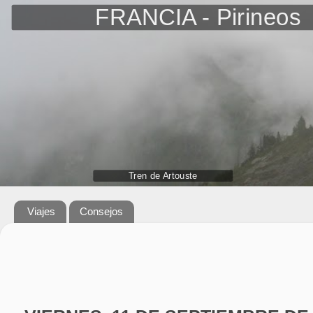
FRANCIA - Pirineos
Tren de Artouste
Viajes
Consejos