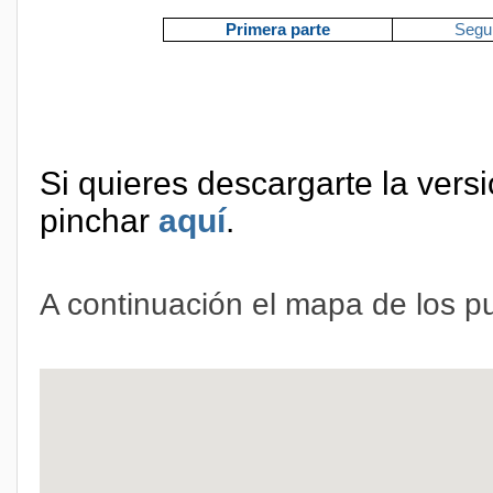
Primera parte
Segu
Si quieres descargarte la ver
pinchar
aquí
.
A continuación el mapa de los p