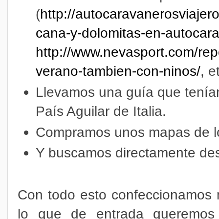
(
http://autocaravanerosviajer
cana-y-dolomitas-en-autocara
http://www.nevasport.com/rep
verano-tambien-con-ninos/
, e
Llevamos una guía que teníam
País Aguilar de Italia.
Compramos unos mapas de l
Y buscamos directamente de
Con todo esto confeccionamos 
lo que de entrada queremos 