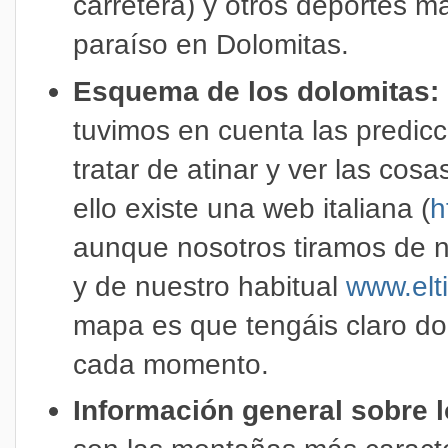
carretera) y otros deportes m
paraíso en Dolomitas.
Esquema de los dolomitas:
tuvimos en cuenta las predic
tratar de atinar y ver las cos
ello existe una web italiana (
h
aunque nosotros tiramos de n
y de nuestro habitual
www.elt
mapa es que tengáis claro d
cada momento.
Información general sobre 